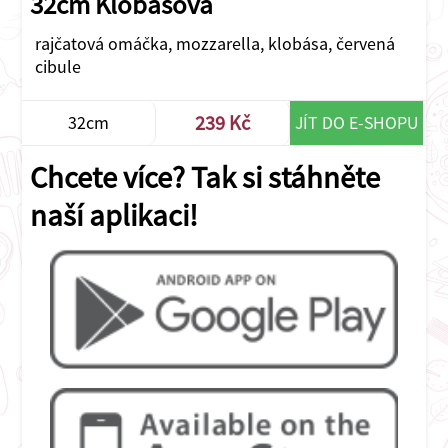
32cm Klobásová
rajčatová omáčka, mozzarella, klobása, červená
cibule
239 Kč
32cm
JÍT DO E-SHOPU
Chcete více? Tak si stáhněte
naší aplikaci!