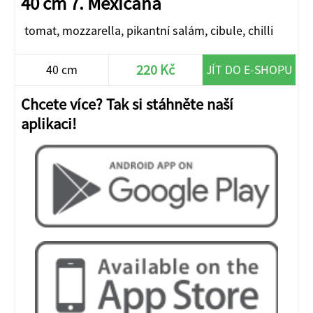
40 cm 7. Mexicana
tomat, mozzarella, pikantní salám, cibule, chilli
220 Kč
40 cm
JÍT DO E-SHOPU
Chcete více? Tak si stáhněte naší
aplikaci!