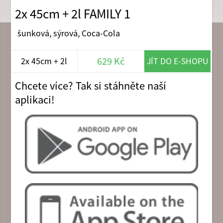
2x 45cm + 2l FAMILY 1
šunková, sýrová, Coca-Cola
629 Kč
2x 45cm + 2l
JÍT DO E-SHOPU
Chcete více? Tak si stáhněte naší
aplikaci!