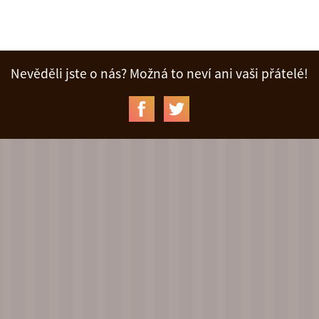
Nevěděli jste o nás? Možná to neví ani vaši přátelé!