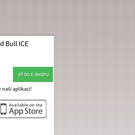
d Bull ICE
JÍT DO E-SHOPU
 naší aplikaci!