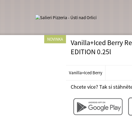
NOVINKA
Vanilla+Iced Berry Re
EDITION 0.25l
49 Kč
Vanilla+Iced Berry
Chcete více? Tak si stáhněte