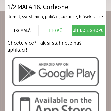
1/2 MALÁ 16. Corleone
tomat, sýr, slanina, poličan, kukuřice, hrášek, vejce
110 Kč
1/2 MALÁ
JÍT DO E-SHOPU
Chcete více? Tak si stáhněte naší
aplikaci!