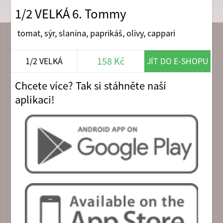
1/2 VELKÁ 6. Tommy
tomat, sýr, slanina, paprikáš, olivy, cappari
158 Kč
1/2 VELKÁ
JÍT DO E-SHOPU
Chcete více? Tak si stáhněte naší
aplikaci!