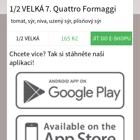
1/2 VELKÁ 7. Quattro Formaggi
tomat, sýr, niva, uzený sýr, plísňový sýr
165 Kč
1/2 VELKÁ
JÍT DO E-SHOPU
Chcete více? Tak si stáhněte naší
aplikaci!