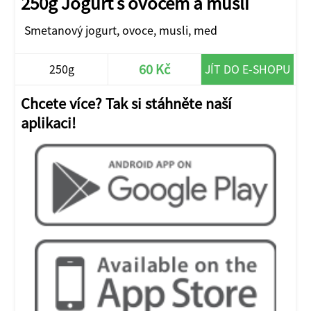
250g Jogurt s ovocem a müsli
Smetanový jogurt, ovoce, musli, med
60 Kč
250g
JÍT DO E-SHOPU
Chcete více? Tak si stáhněte naší
aplikaci!