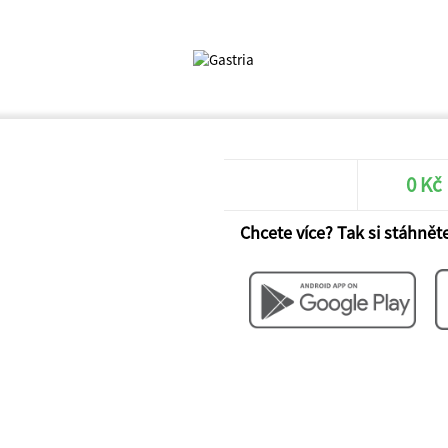
0 Kč
Chcete více? Tak si stáhněte