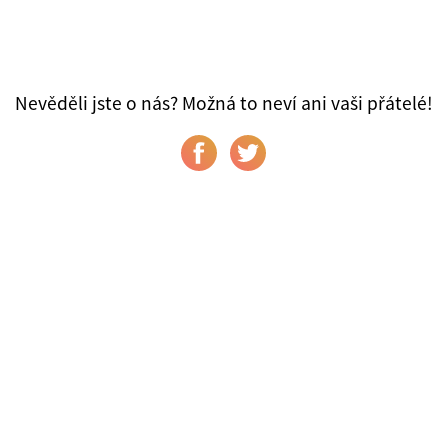
Nevěděli jste o nás? Možná to neví ani vaši přátelé!