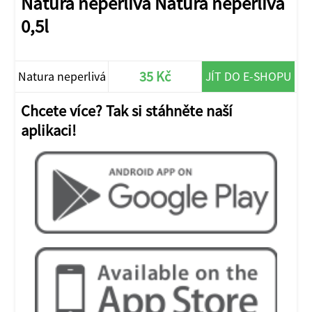
Natura neperlivá Natura neperlivá
0,5l
35 Kč
Natura neperlivá
JÍT DO E-SHOPU
Chcete více? Tak si stáhněte naší
aplikaci!