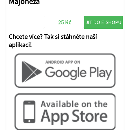
Majonéza
25 Kč
JÍT DO E-SHOPU
Chcete více? Tak si stáhněte naší
aplikaci!