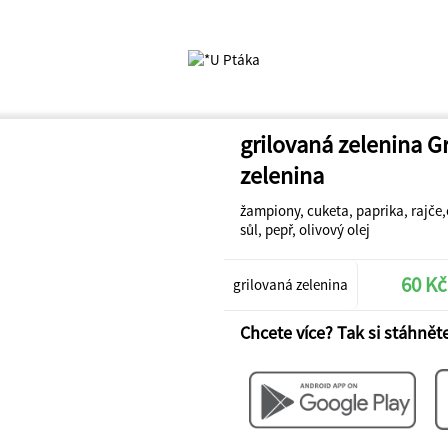
grilovaná zelenina G
zelenina
žampiony, cuketa, paprika, rajče,
sůl, pepř, olivový olej
60 Kč
grilovaná zelenina
Chcete více? Tak si stáhněte