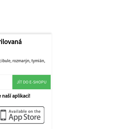
rilovaná
cibule, rozmarýn, tymián,
JÍT DO E-SHOPU
 naší aplikaci!