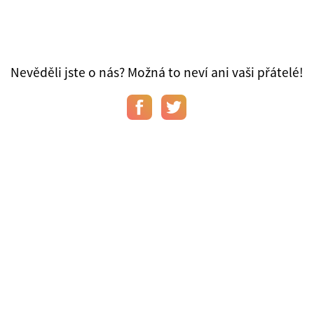
Nevěděli jste o nás? Možná to neví ani vaši přátelé!