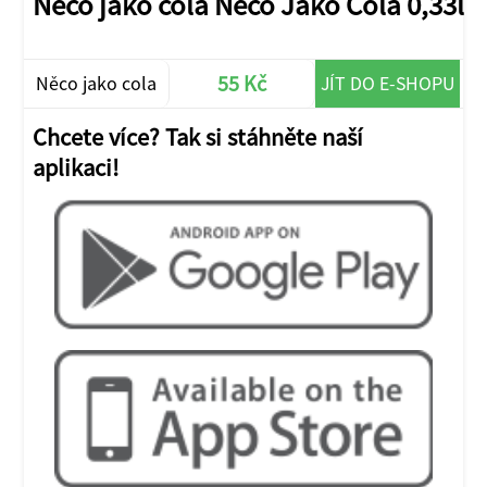
Něco jako cola Něco Jako Cola 0,33l
55 Kč
Něco jako cola
JÍT DO E-SHOPU
Chcete více? Tak si stáhněte naší
aplikaci!