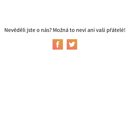
Nevěděli jste o nás? Možná to neví ani vaši přátelé!