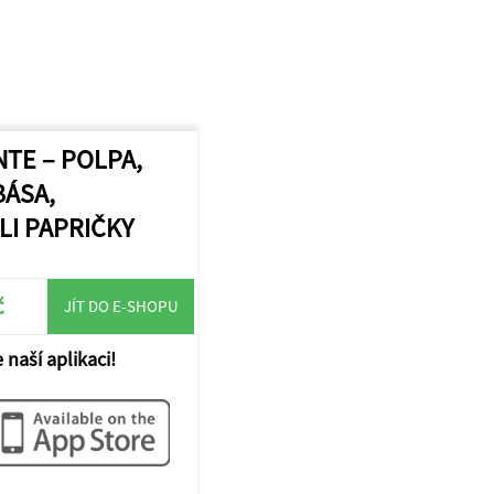
ANTE – POLPA,
BÁSA,
LI PAPRIČKY
č
JÍT DO E-SHOPU
 naší aplikaci!