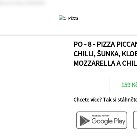
PO - 8 - PIZZA PICC
CHILLI, ŠUNKA, KLO
MOZZARELLA A CHIL
159 K
Chcete více? Tak si stáhněte