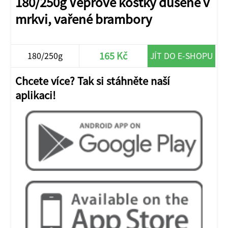
180/250g Vepřové kostky dušené v
mrkvi, vařené brambory
165 Kč
180/250g
JÍT DO E-SHOPU
Chcete více? Tak si stáhněte naší
aplikaci!