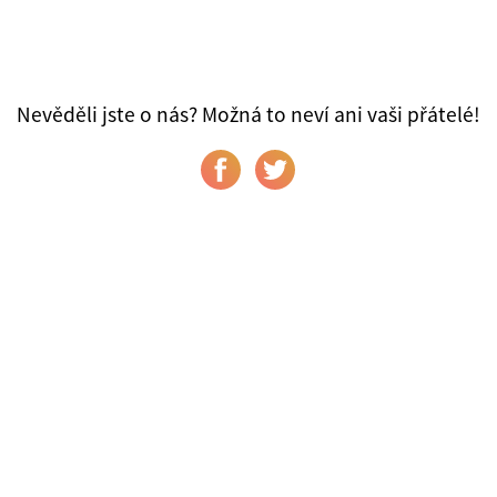
Nevěděli jste o nás? Možná to neví ani vaši přátelé!