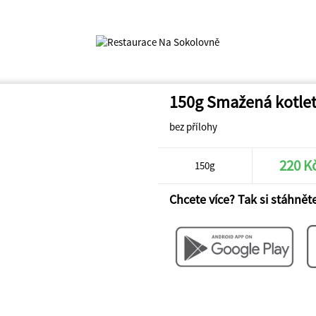
150g Smažená kotle
bez přílohy
220 K
150g
Chcete více? Tak si stáhněte