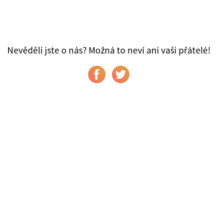
Nevěděli jste o nás? Možná to neví ani vaši přátelé!