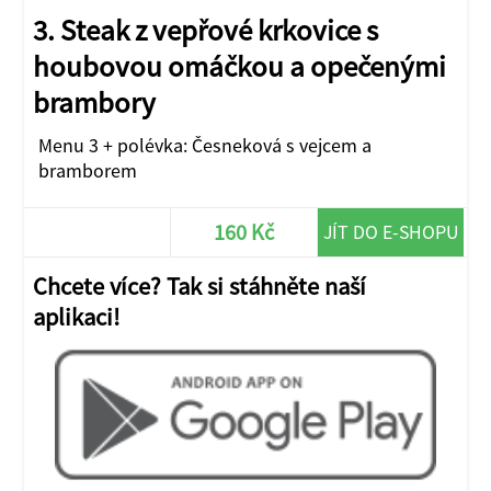
3. Steak z vepřové krkovice s
houbovou omáčkou a opečenými
brambory
Menu 3 + polévka: Česneková s vejcem a
bramborem
160 Kč
JÍT DO E-SHOPU
Chcete více? Tak si stáhněte naší
aplikaci!