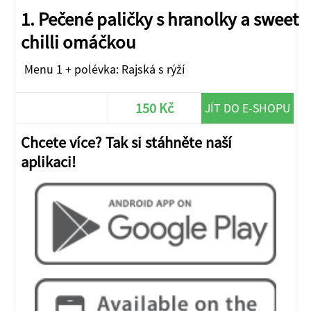
1. Pečené paličky s hranolky a sweet
chilli omáčkou
Menu 1 + polévka: Rajská s rýží
150 Kč
JÍT DO E-SHOPU
Chcete více? Tak si stáhněte naší
aplikaci!