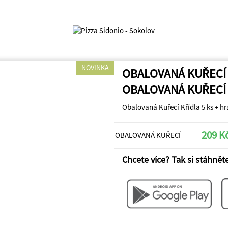
NOVINKA
OBALOVANÁ KUŘECÍ
OBALOVANÁ KUŘECÍ
Obalovaná Kuřecí Křídla 5 ks + h
209 K
OBALOVANÁ KUŘECÍ
Chcete více? Tak si stáhněte
KŘÍDLA