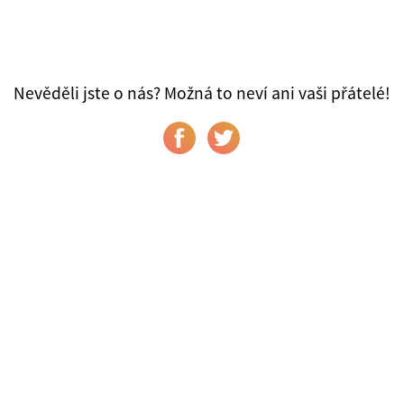
Nevěděli jste o nás? Možná to neví ani vaši přátelé!