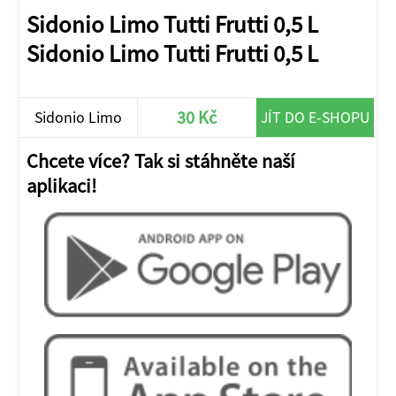
Sidonio Limo Tutti Frutti 0,5 L
Sidonio Limo Tutti Frutti 0,5 L
30 Kč
Sidonio Limo
JÍT DO E-SHOPU
Tutti Frutti 0,5 L
Chcete více? Tak si stáhněte naší
aplikaci!