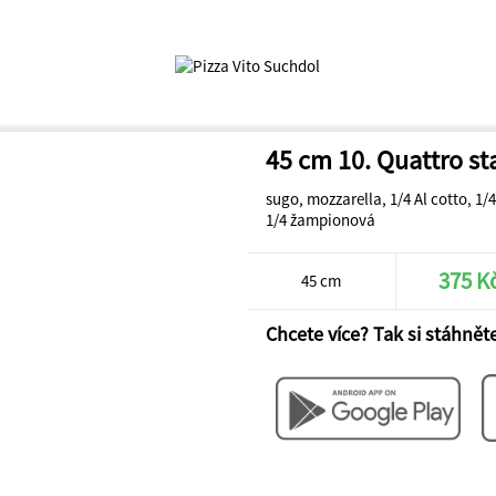
45 cm 10. Quattro st
sugo, mozzarella, 1/4 Al cotto, 1/
1/4 žampionová
375 K
45 cm
Chcete více? Tak si stáhněte