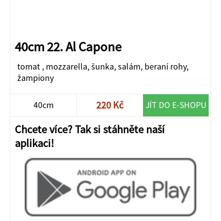
40cm 22. Al Capone
tomat , mozzarella, šunka, salám, beraní rohy,
žampiony
220 Kč
40cm
JÍT DO E-SHOPU
Chcete více? Tak si stáhněte naší
aplikaci!