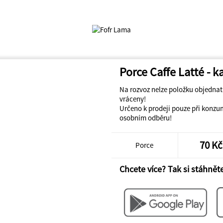
Porce Caffe Latté - 
Na rozvoz nelze položku objedna
vráceny!
Určeno k prodeji pouze při konzu
osobním odběru!
70 Kč
Porce
Chcete více? Tak si stáhněte