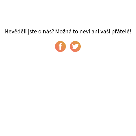
Nevěděli jste o nás? Možná to neví ani vaši přátelé!