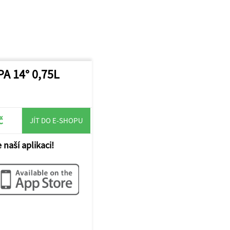
PA 14° 0,75L
č
JÍT DO E-SHOPU
 naší aplikaci!