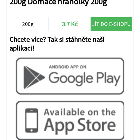
200g Domáce hranolky 200g
3.7 Kč
200g
JÍT DO E-SHOPU
Chcete více? Tak si stáhněte naší
aplikaci!