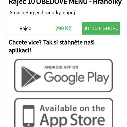
Rájec 10 OBĚDOVÉ MENU - Hranolky
Smash Burger, hranolky, nápoj
290 Kč
Rájec
JÍT DO E-SHOPU
Chcete více? Tak si stáhněte naší
aplikaci!