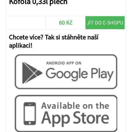
Kofola 0,33l plech
60 Kč
JÍT DO E-SHOPU
Chcete více? Tak si stáhněte naší
aplikaci!