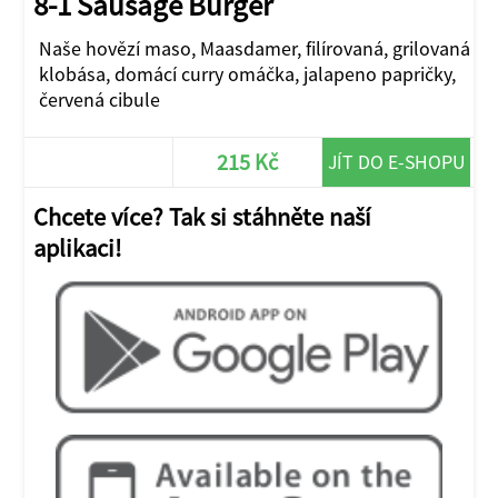
8-1 Sausage Burger
Naše hovězí maso, Maasdamer, filírovaná, grilovaná
klobása, domácí curry omáčka, jalapeno papričky,
červená cibule
215 Kč
JÍT DO E-SHOPU
Chcete více? Tak si stáhněte naší
aplikaci!