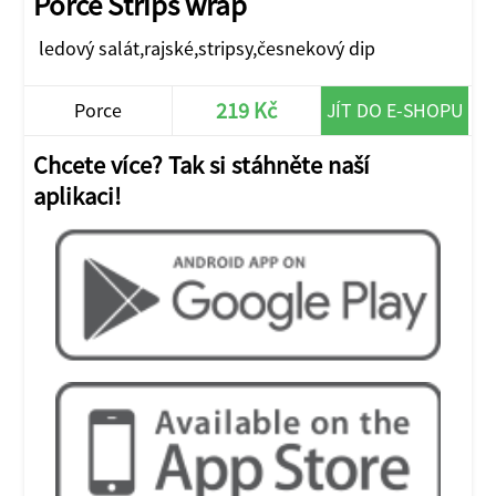
Porce Strips wrap
ledový salát,rajské,stripsy,česnekový dip
219 Kč
Porce
JÍT DO E-SHOPU
Chcete více? Tak si stáhněte naší
aplikaci!