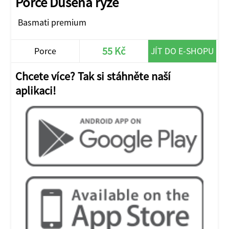
Porce Dušená rýže
Basmati premium
55 Kč
Porce
JÍT DO E-SHOPU
Chcete více? Tak si stáhněte naší
aplikaci!