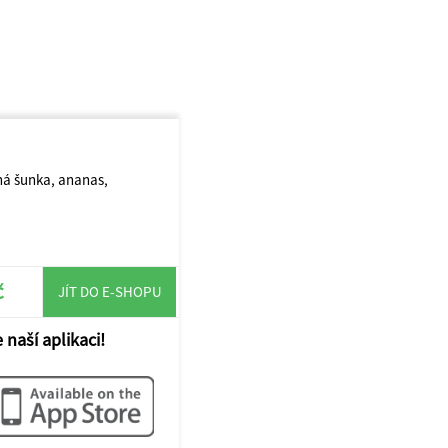
ná šunka, ananas,
č
JÍT DO E-SHOPU
 naší aplikaci!