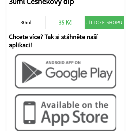
30ml Česnekový dip
35 Kč
30ml
JÍT DO E-SHOPU
Chcete více? Tak si stáhněte naší
aplikaci!