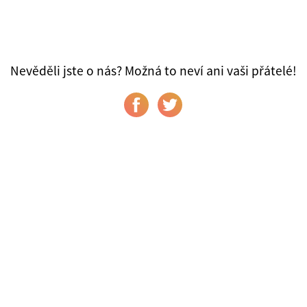
Nevěděli jste o nás? Možná to neví ani vaši přátelé!