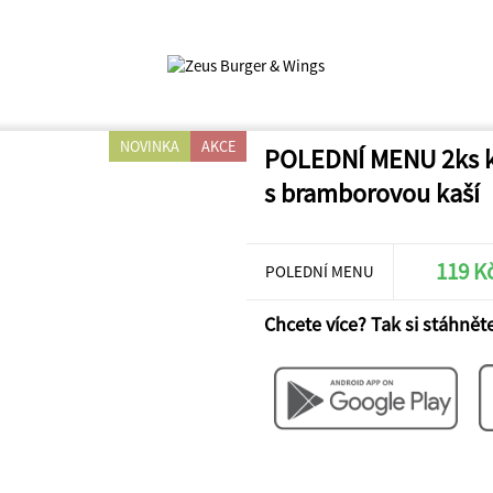
NOVINKA
AKCE
POLEDNÍ MENU 2ks k
s bramborovou kaší
119 K
POLEDNÍ MENU
Chcete více? Tak si stáhněte