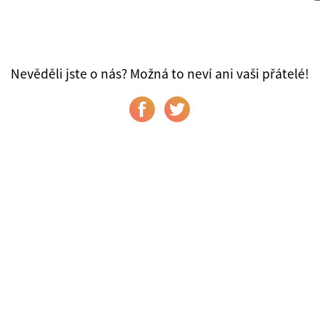
Nevěděli jste o nás? Možná to neví ani vaši přátelé!