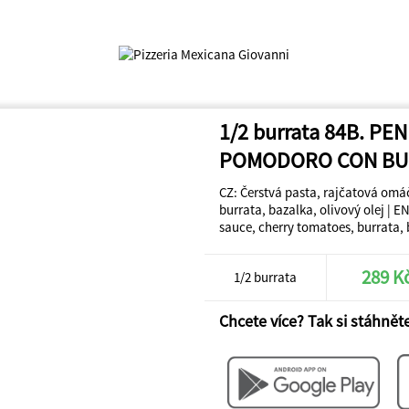
1/2 burrata 84B. PE
POMODORO CON BU
CZ: Čerstvá pasta, rajčatová omáč
burrata, bazalka, olivový olej | E
sauce, cherry tomatoes, burrata, ba
289 K
1/2 burrata
Chcete více? Tak si stáhněte