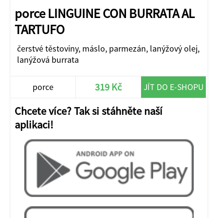
porce LINGUINE CON BURRATA AL
TARTUFO
čerstvé těstoviny, máslo, parmezán, lanýžový olej,
lanýžová burrata
319 Kč
porce
JÍT DO E-SHOPU
Chcete více? Tak si stáhněte naší
aplikaci!