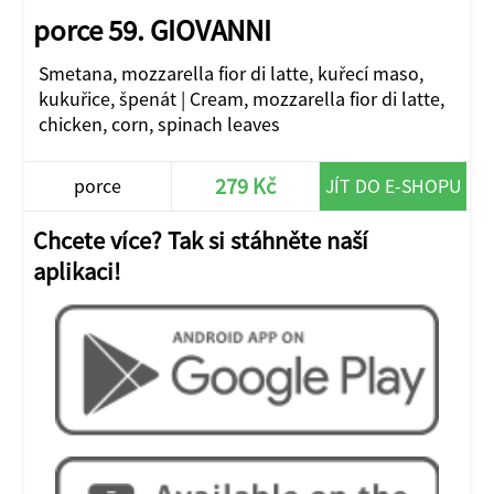
porce 59. GIOVANNI
Smetana, mozzarella fior di latte, kuřecí maso,
kukuřice, špenát | Cream, mozzarella fior di latte,
chicken, corn, spinach leaves
279 Kč
porce
JÍT DO E-SHOPU
Chcete více? Tak si stáhněte naší
aplikaci!