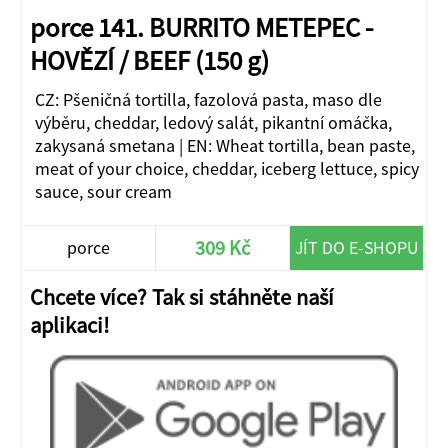
porce 141. BURRITO METEPEC -
HOVĚZÍ / BEEF (150 g)
CZ: Pšeničná tortilla, fazolová pasta, maso dle
výběru, cheddar, ledový salát, pikantní omáčka,
zakysaná smetana | EN: Wheat tortilla, bean paste,
meat of your choice, cheddar, iceberg lettuce, spicy
sauce, sour cream
309 Kč
porce
JÍT DO E-SHOPU
Chcete více? Tak si stáhněte naší
aplikaci!