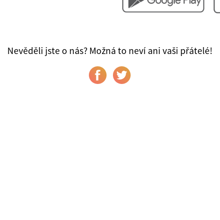
Nevěděli jste o nás? Možná to neví ani vaši přátelé!