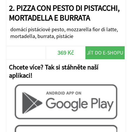
2. PIZZA CON PESTO DI PISTACCHI,
MORTADELLA E BURRATA
domácí pistáciové pesto, mozzarella fior di latte,
mortadella, burrata, pistácie
369 Kč
JÍT DO E-SHOPU
Chcete více? Tak si stáhněte naší
aplikaci!