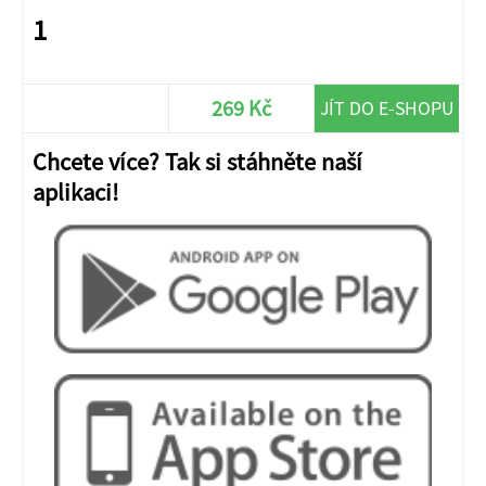
1
269 Kč
JÍT DO E-SHOPU
Chcete více? Tak si stáhněte naší
aplikaci!