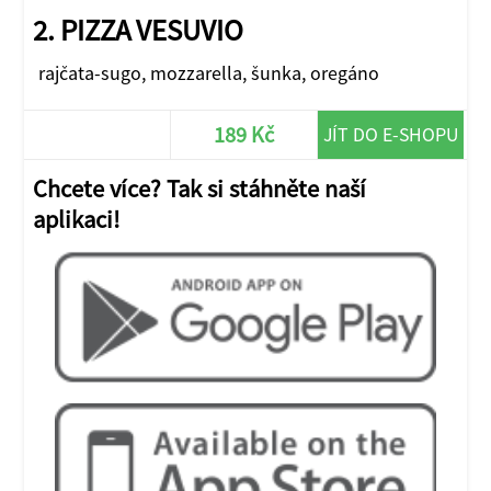
2. PIZZA VESUVIO
rajčata-sugo, mozzarella, šunka, oregáno
189 Kč
JÍT DO E-SHOPU
Chcete více? Tak si stáhněte naší
aplikaci!