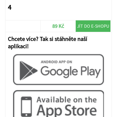
4
89 Kč
JÍT DO E-SHOPU
Chcete více? Tak si stáhněte naší
aplikaci!