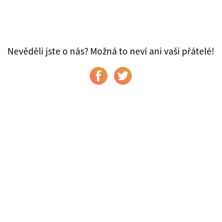
Nevěděli jste o nás? Možná to neví ani vaši přátelé!