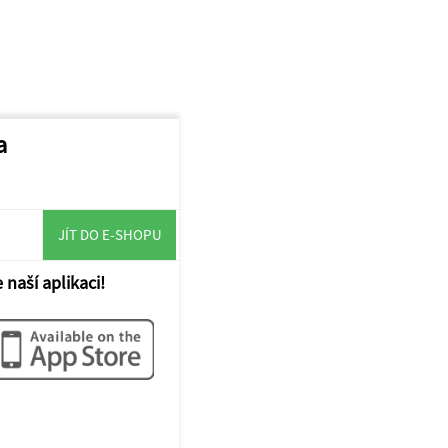
a
JÍT DO E-SHOPU
 naší aplikaci!