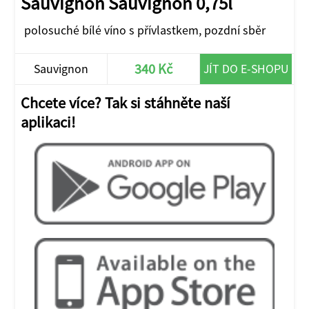
Sauvignon Sauvignon 0,75l
polosuché bílé víno s přívlastkem, pozdní sběr
340 Kč
Sauvignon
JÍT DO E-SHOPU
Chcete více? Tak si stáhněte naší
aplikaci!