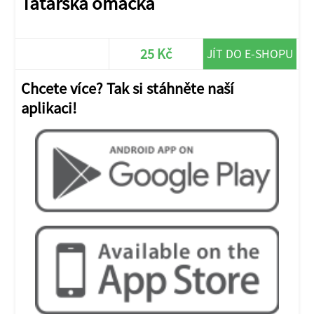
Tatarská omáčka
25 Kč
JÍT DO E-SHOPU
Chcete více? Tak si stáhněte naší
aplikaci!