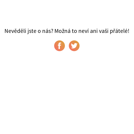
Nevěděli jste o nás? Možná to neví ani vaši přátelé!