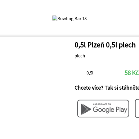
0,5l Plzeň 0,5l plech
plech
58 Kč
0,5l
Chcete více? Tak si stáhněte