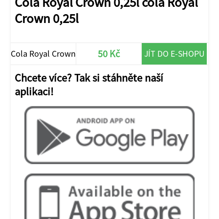
Cola Royal Crown 0,25l cola Royal
Crown 0,25l
50 Kč
Cola Royal Crown
JÍT DO E-SHOPU
0,25l
Chcete více? Tak si stáhněte naší
aplikaci!