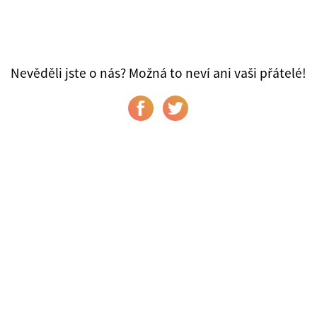
Nevěděli jste o nás? Možná to neví ani vaši přátelé!