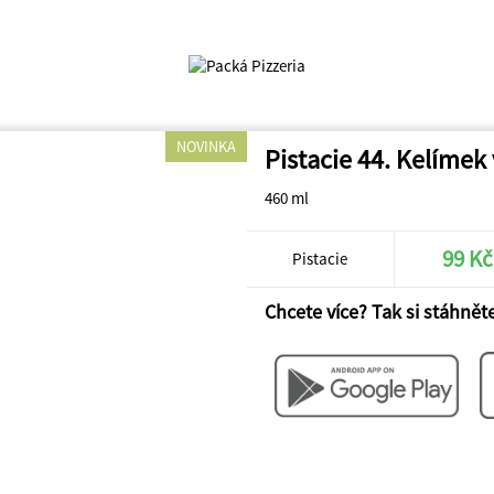
NOVINKA
Pistacie 44. Kelímek
460 ml
99 Kč
Pistacie
Chcete více? Tak si stáhněte