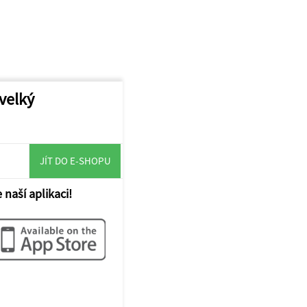
 velký
JÍT DO E-SHOPU
 naší aplikaci!