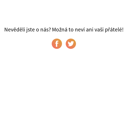
Nevěděli jste o nás? Možná to neví ani vaši přátelé!