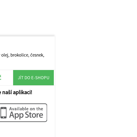
olej, brokolice, česnek,
č
JÍT DO E-SHOPU
 naší aplikaci!